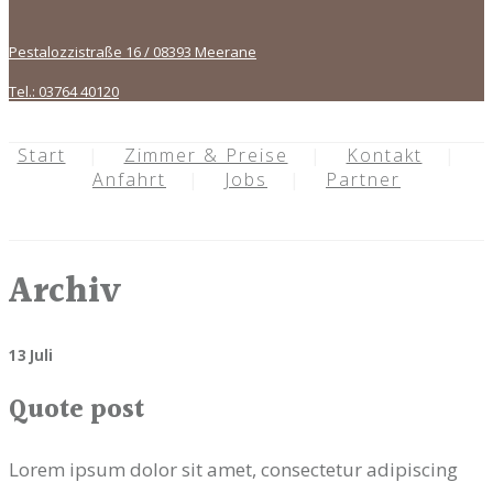
Pestalozzistraße 16 / 08393 Meerane
Tel.: 03764 40120
Start
Zimmer & Preise
Kontakt
Anfahrt
Jobs
Partner
Archiv
13 Juli
Quote post
Lorem ipsum dolor sit amet, consectetur adipiscing